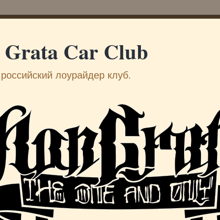
 Grata Car Club
российский лоурайдер клуб.