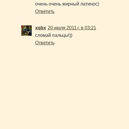
очень очень жирный латинос)
Ответить
xqbx
20 июля 2011 г. в 03:21
сломай пальцы!))
Ответить