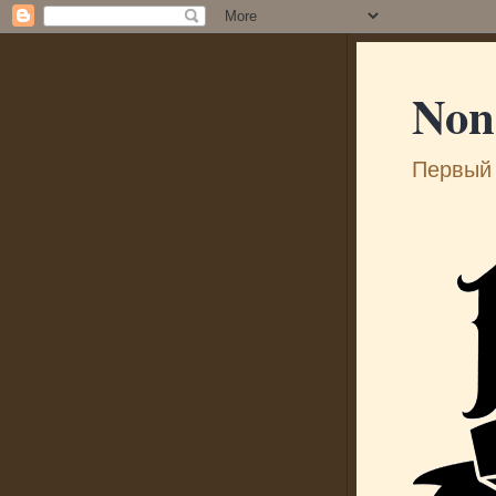
Non
Первый 