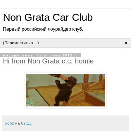
Non Grata Car Club
Первый российский лоурайдер клуб.
▼
воскресенье, 15 апреля 2012 г.
Hi from Non Grata c.c. homie
xqbx
на
07:13