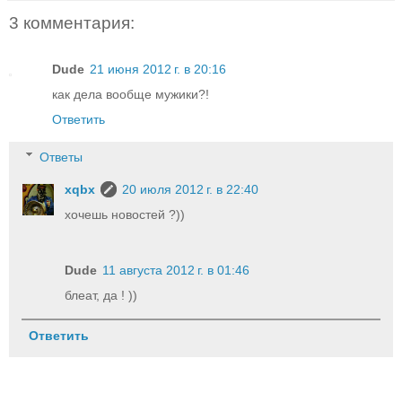
3 комментария:
Dude
21 июня 2012 г. в 20:16
как дела вообще мужики?!
Ответить
Ответы
xqbx
20 июля 2012 г. в 22:40
хочешь новостей ?))
Dude
11 августа 2012 г. в 01:46
блеат, да ! ))
Ответить