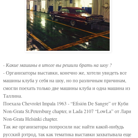
- Какие машины в итоге вы решили брать на шоу ?
- Организаторы выставки, конечно же, хотели увидеть все
машины клуба у себя на шоу, но по различным причинам,
смогли поехать только две машины клуба и одна машина из
Таллина.
Поехала Chevrolet Impala 1963 - “Efisión De Sangre” от Куби
Non-Grata St.Petersburg chapter, и Lada 2107 “LowLa” от Лари
Non-Grata Helsinki chapter.
Так же организаторы попросили нас найти какой-нибудь
русский рэтрод, так как тематика выставки захватывала еще