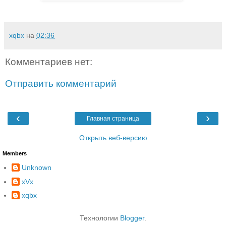
xqbx
на
02:36
Комментариев нет:
Отправить комментарий
‹
›
Главная страница
Открыть веб-версию
Members
Unknown
xVx
xqbx
Технологии
Blogger
.