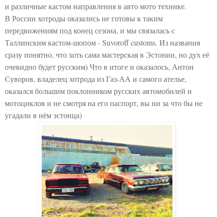
и различные кастом направления в авто мото технике.
В России хотроды оказались не готовы к таким
передвижениям под конец сезона, и мы связалась с
Таллинским кастом-шопом - Suvoroff customs. Из названия
сразу понятно, что хоть сама мастерская в Эстонии, но дух её
очевидно будет русским) Что в итоге и оказалось, Антон
Суворов, владелец хотрода из Газ-АА и самого ателье,
оказался большим поклонником русских автомобилей и
мотоциклов и не смотря на его паспорт, вы ни за что бы не
угадали в нём эстонца)