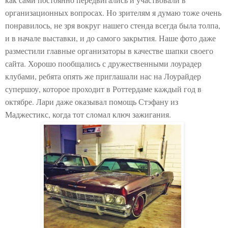
организационных вопросах. Но зрителям я думаю тоже очень
понравилось, не зря вокруг нашего стенда всегда была толпа,
и в начале выставки, и до самого закрытия. Наше фото даже
разместили главные организаторы в качестве шапки своего
сайта. Хорошо пообщались с дружественными лоурадер
клубами, ребята опять же приглашали нас на Лоурайдер
супершоу, которое проходит в Роттердаме каждый год в
октябре. Лари даже оказывал помощь Стэфану из
Маджестикс, когда тот сломал ключ зажигания.