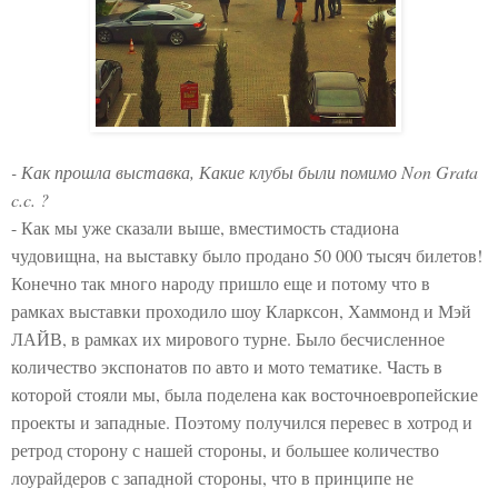
- Как прошла выставка, Какие клубы были помимо Non Grata
c.c. ?
- Как мы уже сказали выше, вместимость стадиона
чудовищна, на выставку было продано 50 000 тысяч билетов!
Конечно так много народу пришло еще и потому что в
рамках выставки проходило шоу Кларксон, Хаммонд и Мэй
ЛАЙВ, в рамках их мирового турне. Было бесчисленное
количество экспонатов по авто и мото тематике. Часть в
которой стояли мы, была поделена как восточноевропейские
проекты и западные. Поэтому получился перевес в хотрод и
ретрод сторону с нашей стороны, и большее количество
лоурайдеров с западной стороны, что в принципе не