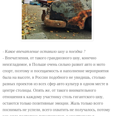
- Какое впечатление оставило шоу и поездка ?
- Впечатления, от такого грандиозного шоу, конечно
неизгладимое, в Польше очень сильно развит авто и мото
спорт, поэтому и посещаемость и наполнение мероприятия
была на высоте, в России подобного не увидишь, столько
разных проектов из всех сфер авто культур в одном месте в
центре столицы. Опять же, от такого внимательного
отношения к каждому участнику столь гигантского шоу,
остаются только позитивные эмоции. Жаль только всего
поснимать не успели, всего охватить не получалось, потому
как сами постоянно передвигались и участвовали в