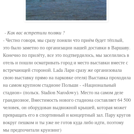
- Как вас встретили поляки ?
- Честно говоря, мы сразу поняли что приём будет тёплый,
это было заметно по организации нашей доставки в Варшаву.
Конечно по прилёту, все это подтвердилось, мы заселились в
отель и пошли осматривать город и место выставки вместе с
встречающей стороной. Lada Лари сразу же организовала
свою выставку прямо на парковке отеля) Выставка проходила
на самом крупном стадионе Польши - «Национальный
стадион» (польск. Stadion Narodowy). Место на самом деле
грандиозное, Вместимость нового стадиона составляет 64 500
человек, он оборудован выдвижной крышей, которая может
превращать его в спортивный и концертный зал. Пару кругов
вокруг пешком и ты уже не готов куда либо идти, поэтому
мы предпочитали круизинг)