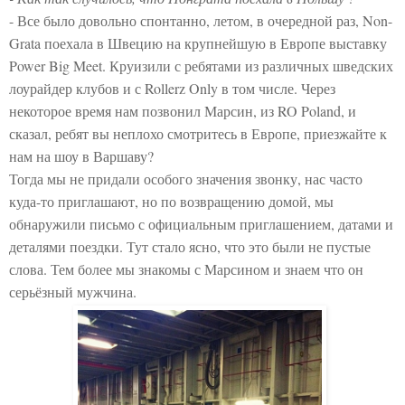
- Все было довольно спонтанно, летом, в очередной раз, Non-
Grata поехала в Швецию на крупнейшую в Европе выставку
Power Big Meet. Круизили с ребятами из различных шведских
лоурайдер клубов и с Rollerz Only в том числе. Через
некоторое время нам позвонил Марсин, из RO Poland, и
сказал, ребят вы неплохо смотритесь в Европе, приезжайте к
нам на шоу в Варшаву?
Тогда мы не придали особого значения звонку, нас часто
куда-то приглашают, но по возвращению домой, мы
обнаружили письмо с официальным приглашением, датами и
деталями поездки. Тут стало ясно, что это были не пустые
слова. Тем более мы знакомы с Марсином и знаем что он
серьёзный мужчина.