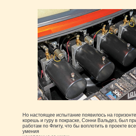
Но настоящее испытание появилось на горизонте
корешь и гуру в покраске, Сонни Вальдез, был пр
работам по Флиту, что бы воплотить в проекте вс
умения