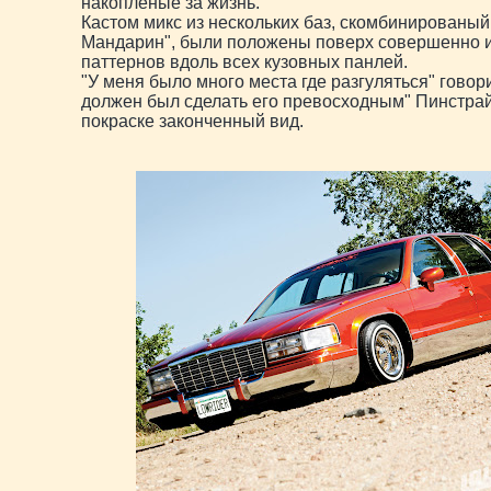
накопленые за жизнь.
Кастом микс из нескольких баз, скомбинированый
Мандарин", были положены поверх совершенно 
паттернов вдоль всех кузовных панлей.
"У меня было много места где разгуляться" говор
должен был сделать его превосходным" Пинстра
покраске законченный вид.