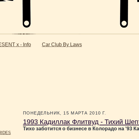
SENT x - Info
Car Club By Laws
ПОНЕДЕЛЬНИК, 15 МАРТА 2010 Г.
1993 Кадиллак Флитвуд - Тихий Шеп
Тихо заботится о бизнесе в Колорадо на '93 К
RIDES