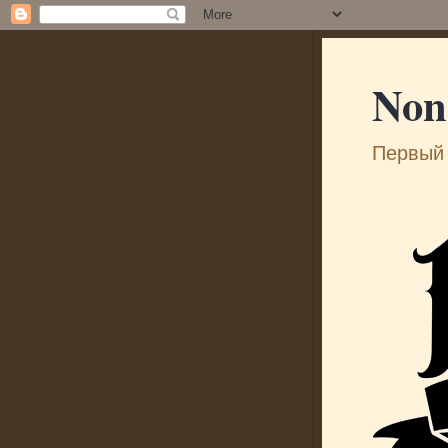
Non
Первый 