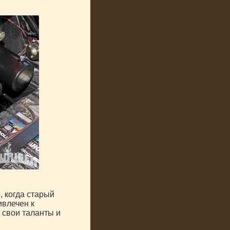
, когда старый
ивлечен к
е свои таланты и