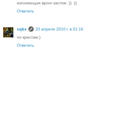
изгоняющая вронг кастом :)) :))
Ответить
xqbx
20 апреля 2010 г. в 01:16
по крестам;)
Ответить