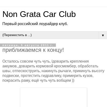
Non Grata Car Club
Первый российский лоурайдер клуб.
▼
пятница, 5 августа 2011 г.
приближаемся к концу!
Осталось совсем чуть чуть, lдоварить крепления
аккумов, доварить кормовой кросмембер, обработать
швы, отпескоструить, накинуть рычаги, прикинуть высоту
подвески, протестить гидравлику, примерить кузов,
покрасить раму, ещё чуть чуть вобщем ))