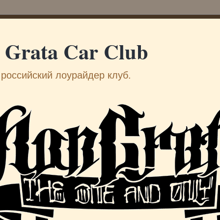
 Grata Car Club
российский лоурайдер клуб.