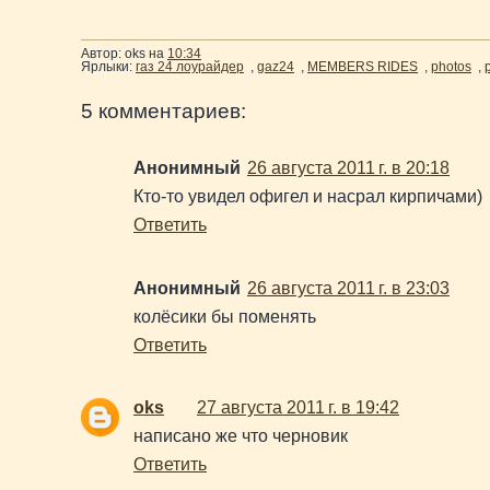
Автор:
oks
на
10:34
Ярлыки:
газ 24 лоурайдер
,
gaz24
,
MEMBERS RIDES
,
photos
,
5 комментариев:
Анонимный
26 августа 2011 г. в 20:18
Кто-то увидел офигел и насрал кирпичами)
Ответить
Анонимный
26 августа 2011 г. в 23:03
колёсики бы поменять
Ответить
oks
27 августа 2011 г. в 19:42
написано же что черновик
Ответить