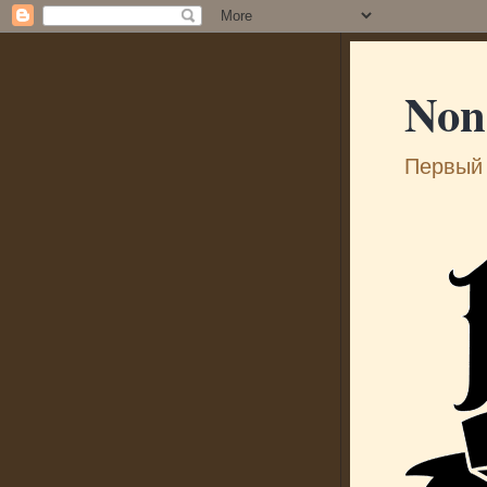
Non
Первый 