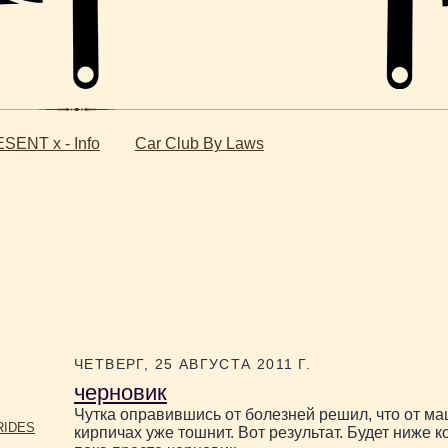
SENT x - Info
Car Club By Laws
ЧЕТВЕРГ, 25 АВГУСТА 2011 Г.
черновик
Чутка оправившись от болезней решил, что от м
RIDES
кирпичах уже тошнит. Вот результат. Будет ниже к