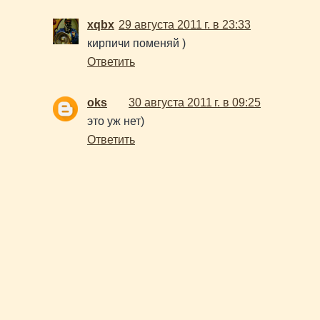
xqbx
29 августа 2011 г. в 23:33
кирпичи поменяй )
Ответить
oks
30 августа 2011 г. в 09:25
это уж нет)
Ответить