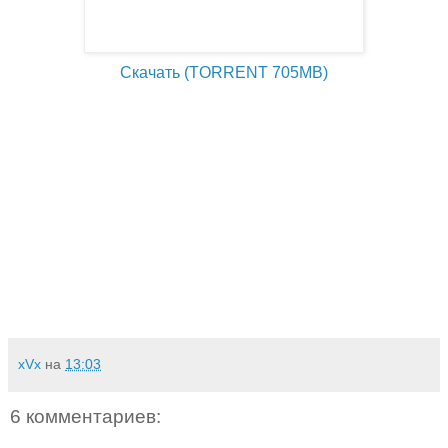
Скачать (TORRENT 705MB)
xVx
на
13:03
6 комментариев: