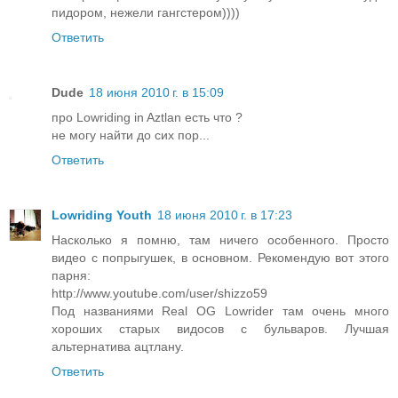
пидором, нежели гангстером))))
Ответить
Dude
18 июня 2010 г. в 15:09
про Lowriding in Aztlan есть что ?
не могу найти до сих пор...
Ответить
Lowriding Youth
18 июня 2010 г. в 17:23
Насколько я помню, там ничего особенного. Просто
видео с попрыгушек, в основном. Рекомендую вот этого
парня:
http://www.youtube.com/user/shizzo59
Под названиями Real OG Lowrider там очень много
хороших старых видосов с бульваров. Лучшая
альтернатива ацтлану.
Ответить