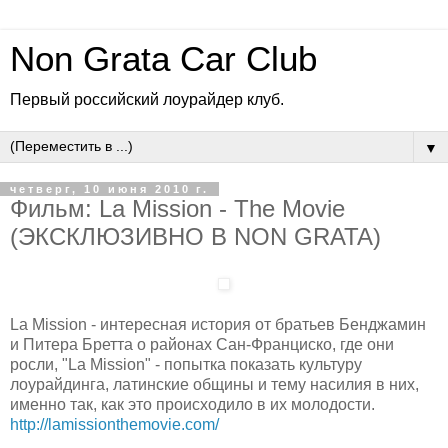
Non Grata Car Club
Первый российский лоурайдер клуб.
▼
четверг, 10 июня 2010 г.
Фильм: La Mission - The Movie
(ЭКСКЛЮЗИВНО В NON GRATA)
La Mission - интересная история от братьев Бенджамин
и Питера Бретта о районах Сан-Франциско, где они
росли, "La Mission" - попытка показать культуру
лоурайдинга, латинские общины и тему насилия в них,
именно так, как это происходило в их молодости.
http://lamissionthemovie.com/