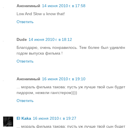
Анонимный
14 июня 2010 г. в 17:58
Low And Slow u know that!
Ответить
Dude
14 июня 2010 г. в 18:12
Благодарю, очень понравилось. Тем более был удивлён
годом выпуска фильма !
Ответить
Анонимный
16 июня 2010 г. в 19:10
... мораль фильма такова: пусть уж лучше твой сын будет
пидором, нежели гангстером))))
Ответить
El Kaka
16 июня 2010 г. в 19:27
... мораль фильма такова: пусть уж лучше твой сын будет