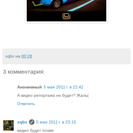
xqbx
на
00:28
3 комментария:
Анонимный
5 мая 2011 г. в 22:42
А видео репортажа не будет? Жаль(
Ответить
xqbx
5 мая 2011 г. в 23:15
видео будет позже