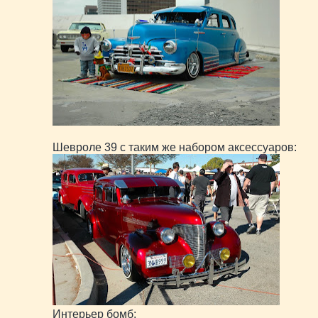
Шевроле 39 с таким же набором аксессуаров:
Интерьер бомб: