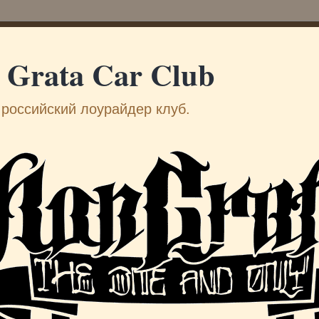
 Grata Car Club
российский лоурайдер клуб.