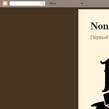
Non
Первый 