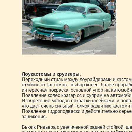
Лоукастомы и круизеры.
Переходный стиль между лоурайдерами и касто
отличия от кастомов - выбор колес, более прораб
интересная покраска, основной упор на автомоби
Появление колес крагар сс и суприм на автомоби
Изобретение методов покраски флейками, и появ
что даст очень сильный толчок развитию кастом-п
Появление гидроподвески и действительно серье
занижения.
Бьюик Ривьера с увеличенной задней стойкой, ш