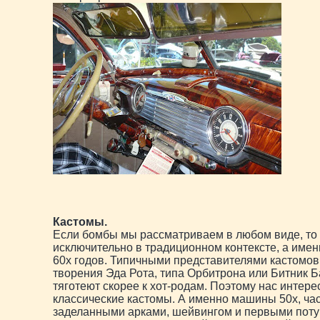
Кастомы.
Если бомбы мы рассматриваем в любом виде, то 
исключительно в традиционном контексте, а имен
60х годов. Типичными представителями кастомов
творения Эда Рота, типа Орбитрона или Битник Б
тяготеют скорее к хот-родам. Поэтому нас интер
классические кастомы. А именно машины 50х, час
заделанными арками, шейвингом и первыми потуг