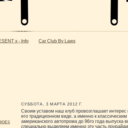
SENT x - Info
Car Club By Laws
СУББОТА, 3 МАРТА 2012 Г.
Своим уставом наш клуб провозглашает интерес 
его традиционном виде, а именно к классически
американского автопрома до 96го года выпуска 
RIDES
специально выделяем именно эту часть лоурайдин