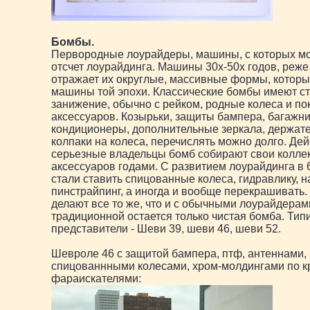
Бомбы.
Первородные лоурайдеры, машины, с которых м
отсчет лоурайдинга. Машины 30х-50х годов, реже
отражает их округлые, массивные формы, котор
машины той эпохи. Классические бомбы имеют с
занижение, обычно с рейком, родные колеса и пок
аксессуаров. Козырьки, защиты бампера, багажни
кондиционеры, дополнительные зеркала, держате
колпаки на колеса, перечислять можно долго. Де
серьезные владельцы бомб собирают свои колле
аксессуаров годами. С развитием лоурайдинга в 
стали ставить спицованные колеса, гидравлику, н
пинстрайпинг, а иногда и вообще перекрашивать.
делают все то же, что и с обычными лоурайдерами
традиционной остается только чистая бомба. Ти
представители - Шеви 39, шеви 46, шеви 52.
Шевроле 46 с защитой бампера, птф, антеннами,
спицованнными колесами, хром-молдингами по кр
фараискателями: