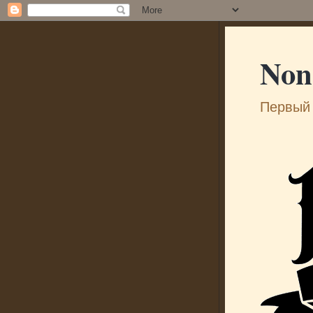
Non
Первый 