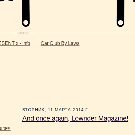
SENT x - Info
Car Club By Laws
ВТОРНИК, 11 МАРТА 2014 Г.
And once again, Lowrider Magazine!
RIDES