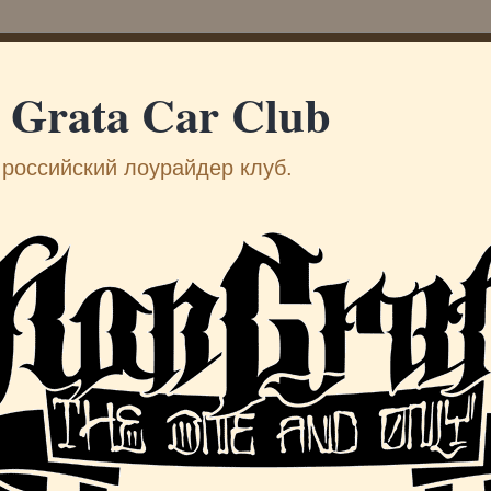
 Grata Car Club
российский лоурайдер клуб.